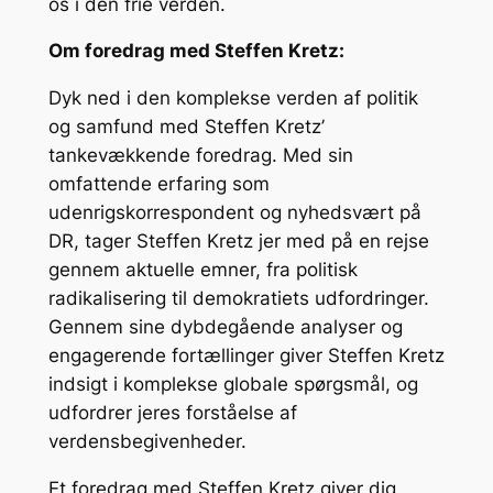
os i den frie verden.
Om foredrag med Steffen Kretz:
Dyk ned i den komplekse verden af politik
og samfund med Steffen Kretz’
tankevækkende foredrag. Med sin
omfattende erfaring som
udenrigskorrespondent og nyhedsvært på
DR, tager Steffen Kretz jer med på en rejse
gennem aktuelle emner, fra politisk
radikalisering til demokratiets udfordringer.
Gennem sine dybdegående analyser og
engagerende fortællinger giver Steffen Kretz
indsigt i komplekse globale spørgsmål, og
udfordrer jeres forståelse af
verdensbegivenheder.
Et foredrag med Steffen Kretz giver dig