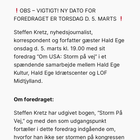
OBS – VIGTIGT! NY DATO FOR
FOREDRAGET ER TORSDAG D. 5. MARTS
Steffen Kretz, nyhedsjournalist,
korrespondent og forfatter gæster Hald Ege
onsdag d. 5. marts kl. 19.00 med sit
foredrag “Om USA: Storm på vej” i et
spændende samarbejde mellem Hald Ege
Kultur, Hald Ege Idrætscenter og LOF
Midtjylland.
Om foredraget:
Steffen Kretz har udgivet bogen, “Storm På
Vej,” og med den som udgangspunkt
fortæller i dette foredrag indgående om,
hvorfor han ikke ser stormen på kongressen