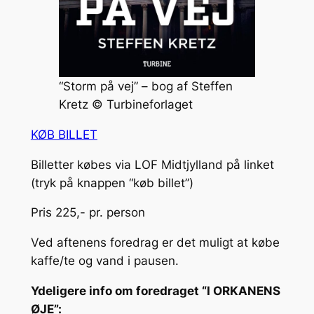
“Storm på vej” – bog af Steffen
Kretz © Turbineforlaget
KØB BILLET
Billetter købes via LOF Midtjylland på linket
(tryk på knappen “køb billet”)
Pris 225,- pr. person
Ved aftenens foredrag er det muligt at købe
kaffe/te og vand i pausen.
Ydeligere info om foredraget “I ORKANENS
ØJE”: