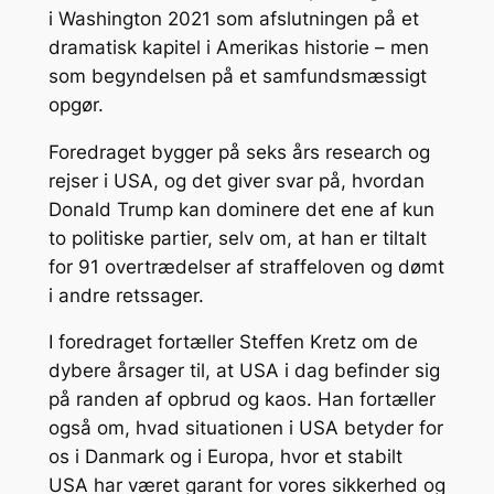
i Washington 2021 som afslutningen på et
dramatisk kapitel i Amerikas historie – men
som begyndelsen på et samfundsmæssigt
opgør.
Foredraget bygger på seks års research og
rejser i USA, og det giver svar på, hvordan
Donald Trump kan dominere det ene af kun
to politiske partier, selv om, at han er tiltalt
for 91 overtrædelser af straffeloven og dømt
i andre retssager.
I foredraget fortæller Steffen Kretz om de
dybere årsager til, at USA i dag befinder sig
på randen af opbrud og kaos. Han fortæller
også om, hvad situationen i USA betyder for
os i Danmark og i Europa, hvor et stabilt
USA har været garant for vores sikkerhed og