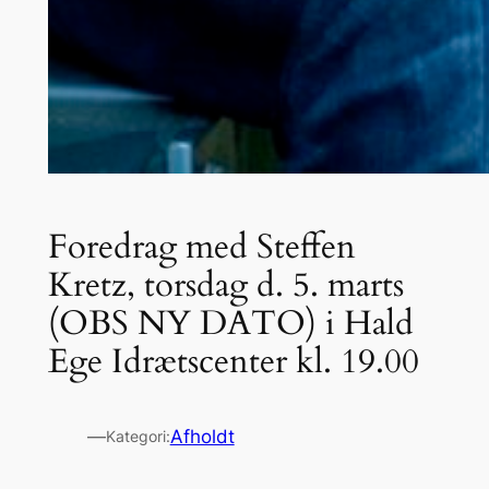
Foredrag med Steffen
Kretz, torsdag d. 5. marts
(OBS NY DATO) i Hald
Ege Idrætscenter kl. 19.00
—
Afholdt
Kategori: