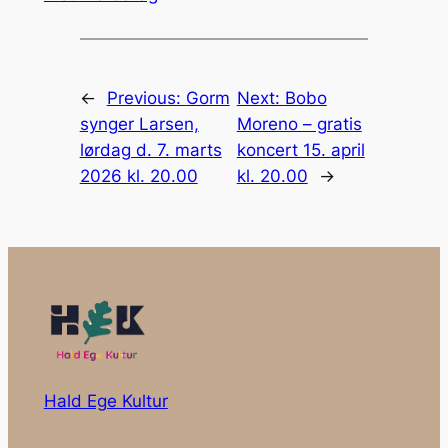
←
Previous:
Gorm
Next:
Bobo
synger Larsen,
Moreno – gratis
lørdag d. 7. marts
koncert 15. april
2026 kl. 20.00
kl. 20.00
→
Hald Ege Kultur