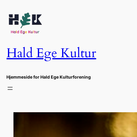
Spring
til
indhold
Hald Ege Kultur
Hjemmeside for Hald Ege Kulturforening