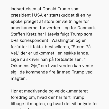
Indsættelsen af Donald Trump som
præsident i USA er startskuddet til en ny
epoke præget af store omvæltninger for
amerikanerne, for verden – og for Danmark.
Steffen Kretz har i årevis fulgt Trump som
DRs korrespondent i Washington og er
forfatter til fakta-bestselleren, “Storm På
Vej,” der er udkommet i en række lande.
Lige nu skriver han på fortsættelsen, “I
Orkanens Øje,” om hvad verden kan vente
sig i de kommende fire år med Trump ved
magten.
Hør et medrivende og veldokumenteret
foredrag om, hvad der har ført Trump
tilbage til magten, og hvad det vil betyde for