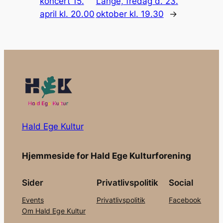
koncert 15.
Lange, fredag d. 23.
april kl. 20.00
oktober kl. 19.30
→
Hald Ege Kultur
Hjemmeside for Hald Ege Kulturforening
Sider
Privatlivspolitik
Social
Events
Privatlivspolitik
Facebook
Om Hald Ege Kultur