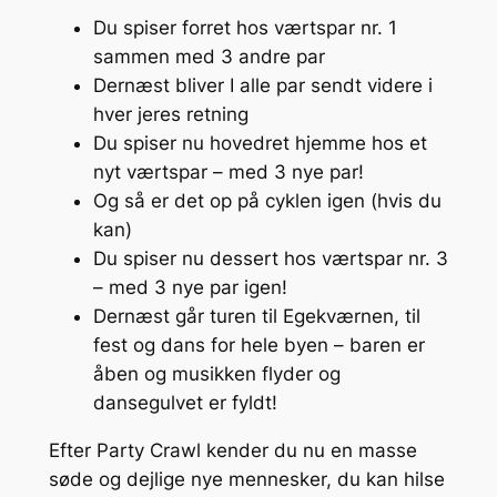
Du spiser forret hos værtspar nr. 1
sammen med 3 andre par
Dernæst bliver I alle par sendt videre i
hver jeres retning
Du spiser nu hovedret hjemme hos et
nyt værtspar – med 3 nye par!
Og så er det op på cyklen igen (hvis du
kan)
Du spiser nu dessert hos værtspar nr. 3
– med 3 nye par igen!
Dernæst går turen til Egekværnen, til
fest og dans for hele byen – baren er
åben og musikken flyder og
dansegulvet er fyldt!
Efter Party Crawl kender du nu en masse
søde og dejlige nye mennesker, du kan hilse