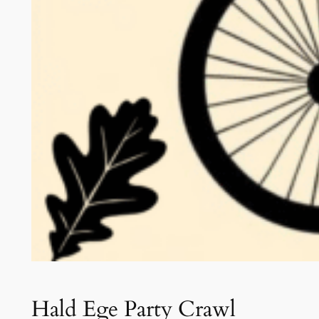
Hald Ege Party Crawl