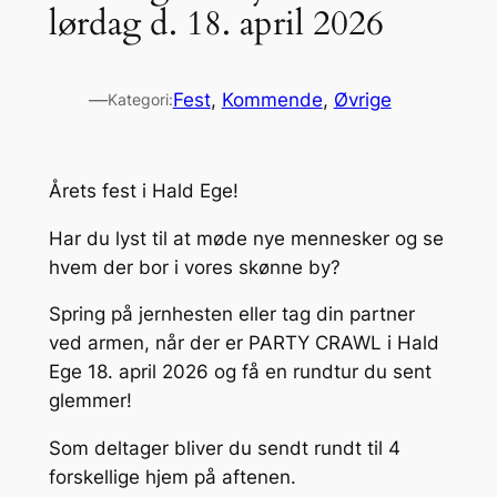
lørdag d. 18. april 2026
—
Fest
, 
Kommende
, 
Øvrige
Kategori:
Årets fest i Hald Ege!
Har du lyst til at møde nye mennesker og se
hvem der bor i vores skønne by?
Spring på jernhesten eller tag din partner
ved armen, når der er PARTY CRAWL i Hald
Ege 18. april 2026 og få en rundtur du sent
glemmer!
Som deltager bliver du sendt rundt til 4
forskellige hjem på aftenen.