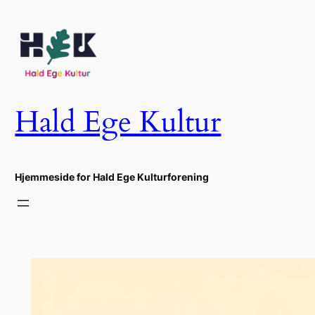
Spring
til
indhold
Hald Ege Kultur
Hjemmeside for Hald Ege Kulturforening