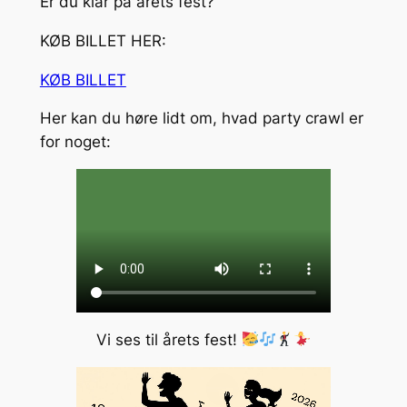
Er du klar på årets fest?
KØB BILLET HER:
KØB BILLET
Her kan du høre lidt om, hvad party crawl er
for noget:
Vi ses til årets fest!