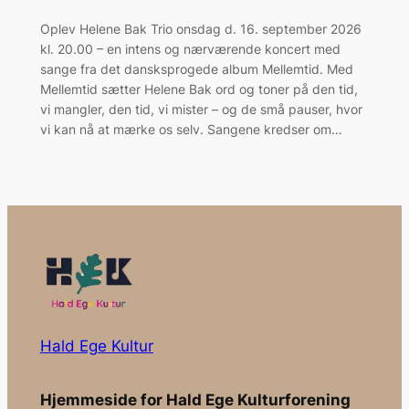
Oplev Helene Bak Trio onsdag d. 16. september 2026
kl. 20.00 – en intens og nærværende koncert med
sange fra det dansksprogede album Mellemtid. Med
Mellemtid sætter Helene Bak ord og toner på den tid,
vi mangler, den tid, vi mister – og de små pauser, hvor
vi kan nå at mærke os selv. Sangene kredser om…
Hald Ege Kultur
Hjemmeside for Hald Ege Kulturforening