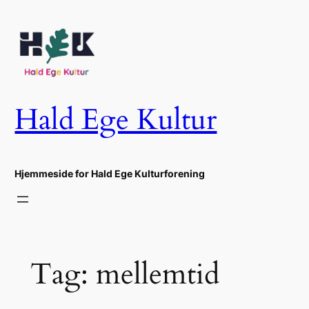
Spring
til
indhold
Hald Ege Kultur
Hjemmeside for Hald Ege Kulturforening
Tag:
mellemtid