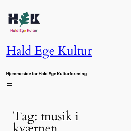
Spring
til
indhold
Hald Ege Kultur
Hjemmeside for Hald Ege Kulturforening
Tag:
musik i
kværnen