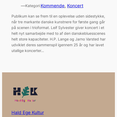
—
Kommende
, 
Koncert
Kategori:
Publikum kan se frem til en oplevelse uden sidestykke,
når tre markante danske kunstnere for første gang går
på scenen i trioformat. Leif Sylvester giver koncert i et
helt nyt samarbejde med to af den danskebluesscenes
helt store kapaciteter. H.P. Lange og Jarno Varsted har
udviklet deres sammenspil igennem 25 år og har lavet
utallige koncerter…
Hald Ege Kultur