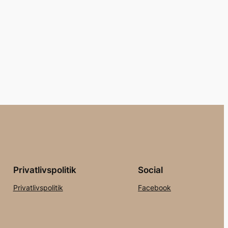
Privatlivspolitik
Social
Privatlivspolitik
Facebook