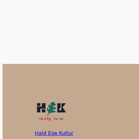
Hald Ege Kultur