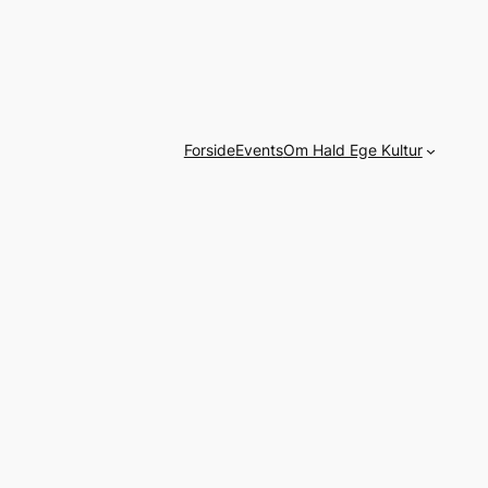
Forside
Events
Om Hald Ege Kultur