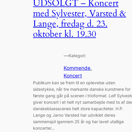
UDSOLGT – Koncert
med Sylvester, Varsted &
Lange, fredag d. 23.
oktober kl. 19.30
—
Kategori:
Kommende
, 
Koncert
Publikum kan se frem til en oplevelse uden
sidestykke, når tre markante danske kunstnere for
første gang går på scenen i trioformat. Leif Sylvest
giver koncert i et helt nyt samarbejde med to af de
danskebluesscenes helt store kapaciteter. H.P.
Lange og Jarno Varsted har udviklet deres
sammenspil igennem 25 år og har lavet utallige
koncerter…