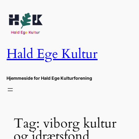
Spring
til
indhold
Hald Ege Kultur
Hjemmeside for Hald Ege Kulturforening
Tag:
viborg kultur
og idrætsfond